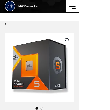
MW Gamer Lab