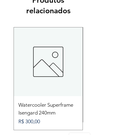
Produtos
relacionados
Watercooler Superframe
Gabinete Kalkan Ha
Isengard 240mm
Preço
R$ 210,00
Preço
R$ 300,00