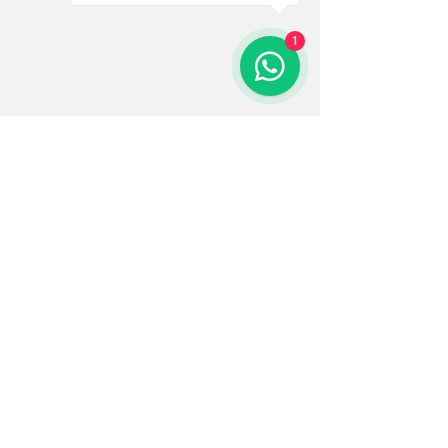
1
Ver tudo
Posts recentes