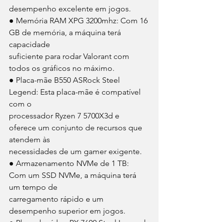
desempenho excelente em jogos. 
● Memória RAM XPG 3200mhz: Com 16 
GB de memória, a máquina terá 
capacidade 
suficiente para rodar Valorant com 
todos os gráficos no máximo. 
● Placa-mãe B550 ASRock Steel 
Legend: Esta placa-mãe é compatível 
com o 
processador Ryzen 7 5700X3d e 
oferece um conjunto de recursos que 
atendem às 
necessidades de um gamer exigente. 
● Armazenamento NVMe de 1 TB: 
Com um SSD NVMe, a máquina terá 
um tempo de 
carregamento rápido e um 
desempenho superior em jogos. 