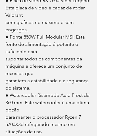
● Placa de vídeo RX 7600 Steel Legend: 
Esta placa de vídeo é capaz de rodar 
Valorant 
com gráficos no máximo e sem 
engasgos. 
● Fonte 850W Full Modular MSI: Esta 
fonte de alimentação é potente o 
suficiente para 
suportar todos os componentes da 
máquina e oferece um conjunto de 
recursos que 
garantem a estabilidade e a segurança 
do sistema. 
● Watercooler Risemode Aura Frost de 
360 mm: Este watercooler é uma ótima 
opção 
para manter o processador Ryzen 7 
5700X3d refrigerado mesmo em 
situações de uso 