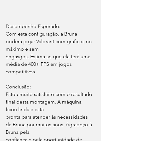
Desempenho Esperado: 
Com esta configuração, a Bruna 
poderá jogar Valorant com gráficos no 
máximo e sem 
engasgos. Estima-se que ela terá uma 
média de 400+ FPS em jogos 
competitivos. 
Conclusão: 
Estou muito satisfeito com o resultado 
final desta montagem. A máquina 
ficou linda e está 
pronta para atender às necessidades 
da Bruna por muitos anos. Agradeço à 
Bruna pela 
confiança e pela oportunidade de 