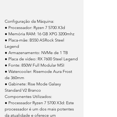
Configuração da Máquina: 
● Processador: Ryzen 7 5700 X3d 
● Memória RAM: 16 GB XPG 3200mhz 
● Placa-mãe: B550 ASRock Steel 
Legend 
● Armazenamento: NVMe de 1 TB 
● Placa de vídeo: RX 7600 Steel Legend 
● Fonte: 850W Full Modular MSI 
● Watercooler: Risemode Aura Frost 
de 360mm 
● Gabinete: Rise Mode Galaxy 
Standard V2 Branco 
Componentes Utilizados: 
● Processador Ryzen 7 5700 X3d: Este 
processador é um dos mais potentes 
da atualidade e oferece um 