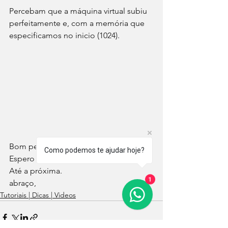
Percebam que a máquina virtual subiu 
perfeitamente e, com a memória que 
especificamos no inicio (1024).
Bom pessoal, é isso.
Como podemos te ajudar hoje?
Espero que tenham gostado.
Até a próxima.
1
abraço,
Tutoriais | Dicas | Videos