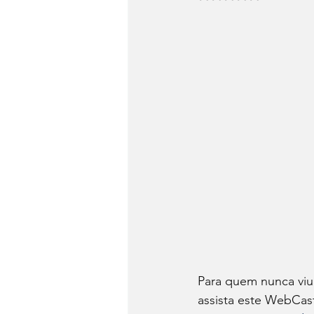
Para quem nunca vi
assista este WebCa