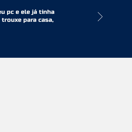
 pc e ele já tinha
 trouxe para casa,
ca
assistencia