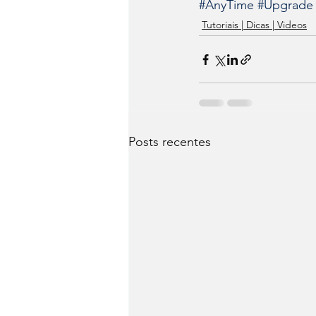
#AnyTime
#Upgrade
Tutoriais | Dicas | Videos
Posts recentes