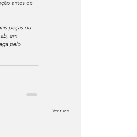
ação antes de 
mais peças ou 
Lab, em 
aga pelo 
Ver tudo