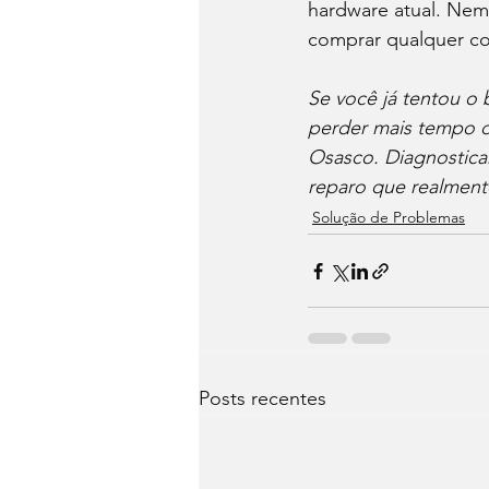
hardware atual. Nem 
comprar qualquer coi
Se você já tentou o 
perder mais tempo d
Osasco. Diagnostic
reparo que realment
Solução de Problemas
Posts recentes